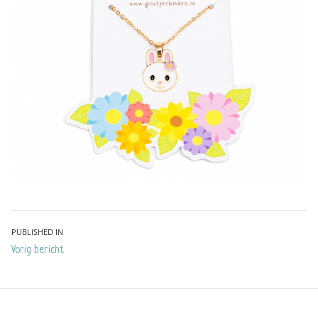
Bericht
PUBLISHED IN
Vorig bericht
navigatie