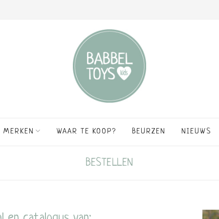
MERKEN
WAAR TE KOOP?
BEURZEN
NIEUWS
BESTELLEN
 en catalogus van: