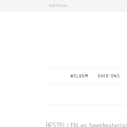
BESTELLEN
WELKOM
OVER ONS
BESTELLEN en beeldmateriaal