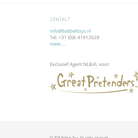
CONTACT
info@babbeltoys.nl
Tel: +31 (0)6 41912628
meer….
Exclusief Agent NL&VL voor: