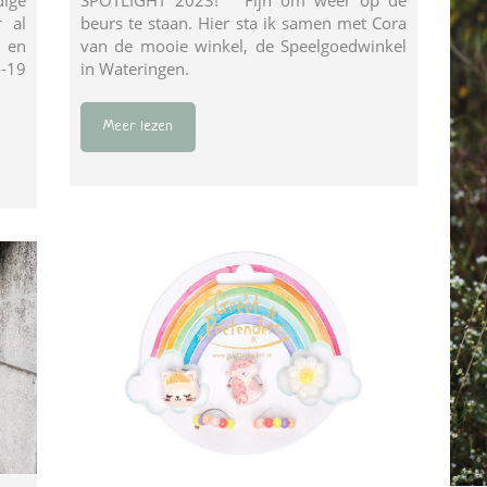
r al
beurs te staan. Hier sta ik samen met Cora
e en
van de mooie winkel, de Speelgoedwinkel
7-19
in Wateringen.
Meer lezen