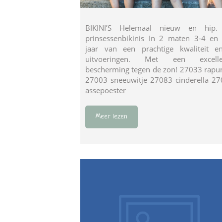
BIKINI’S Helemaal nieuw en hip.
prinsessenbikinis In 2 maten 3-4 en
jaar van een prachtige kwaliteit e
uitvoeringen. Met een excelle
bescherming tegen de zon! 27033 rapu
27003 sneeuwitje 27083 cinderella 2
assepoester
Meer lezen