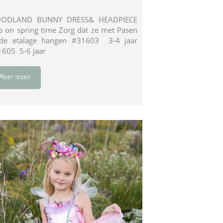
ODLAND BUNNY DRESS& HEADPIECE
 on spring time Zorg dat ze met Pasen
 de etalage hangen #31603 3-4 jaar
1605 5-6 jaar
Meer lezen