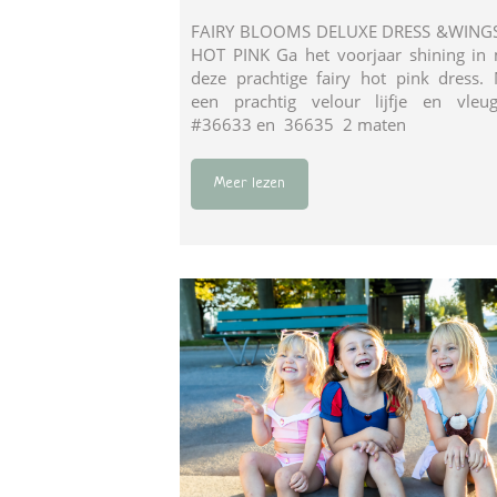
FAIRY BLOOMS DELUXE DRESS &WINGS
HOT PINK Ga het voorjaar shining in
deze prachtige fairy hot pink dress.
een prachtig velour lijfje en vleug
#36633 en 36635 2 maten
Meer lezen