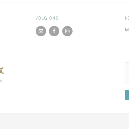
VOLG ONS
N
M