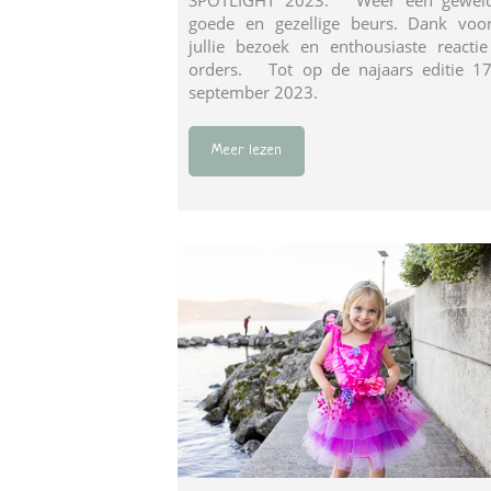
goede en gezellige beurs. Dank voo
jullie bezoek en enthousiaste reacti
orders. Tot op de najaars editie 1
september 2023.
Meer lezen