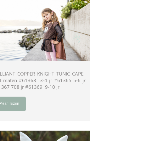
ILLIANT COPPER KNIGHT TUNIC CAPE
4 maten #61363 3-4 jr #61365 5-6 jr
367 708 jr #61369 9-10 jr
Meer lezen