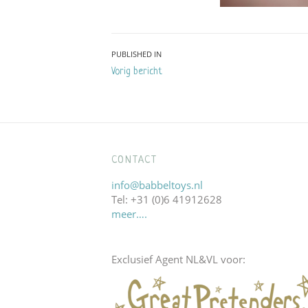
Bericht
PUBLISHED IN
Vorig bericht
navigatie
CONTACT
info@babbeltoys.nl
Tel: +31 (0)6 41912628
meer….
Exclusief Agent NL&VL voor: