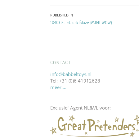
Bericht
PUBLISHED IN
10403 Firetruck Blaze (MINI WOW)
navigatie
CONTACT
info@babbeltoys.nl
Tel: +31 (0)6 41912628
meer….
Exclusief Agent NL&VL voor: