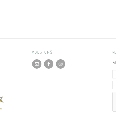
VOLG ONS
N
M