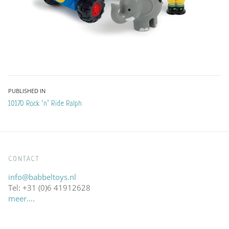
Bericht
PUBLISHED IN
10170 Rock ‘n’ Ride Ralph
navigatie
CONTACT
info@babbeltoys.nl
Tel: +31 (0)6 41912628
meer….