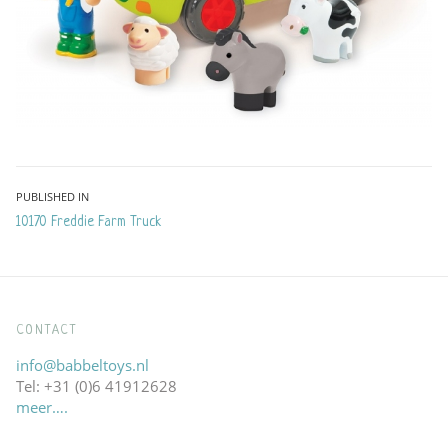
Bericht
PUBLISHED IN
10170 Freddie Farm Truck
navigatie
CONTACT
info@babbeltoys.nl
Tel: +31 (0)6 41912628
meer….