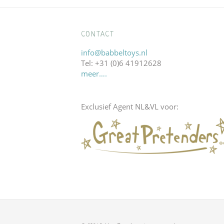
CONTACT
info@babbeltoys.nl
Tel: +31 (0)6 41912628
meer….
Exclusief Agent NL&VL voor: