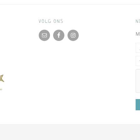
VOLG ONS
N
M