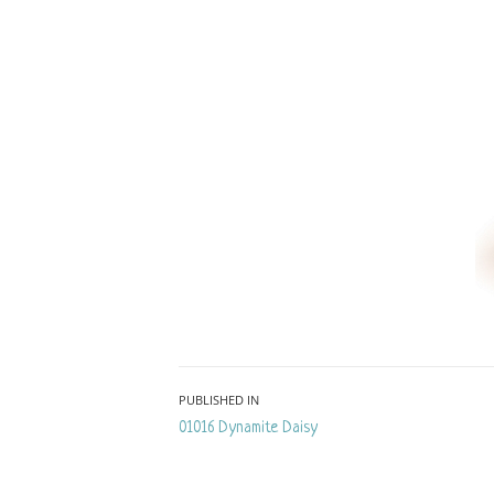
Bericht
PUBLISHED IN
01016 Dynamite Daisy
navigatie