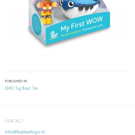
Bericht
PUBLISHED IN
10413 Tug Boat Tim
navigatie
CONTACT
info@babbeltoys.nl