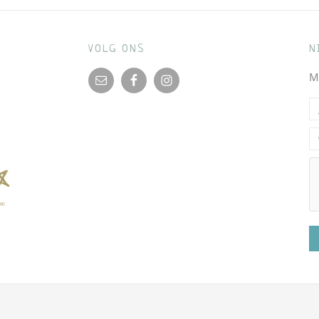
VOLG ONS
N
M