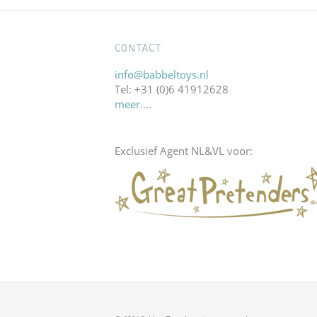
CONTACT
info@babbeltoys.nl
Tel: +31 (0)6 41912628
meer….
Exclusief Agent NL&VL voor: