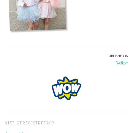
Bericht
PUBLISHED IN
Welkom
navigatie
NIET GEREGISTREERD?