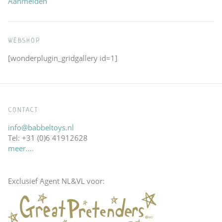
Aanmelden
WEBSHOP
[wonderplugin_gridgallery id=1]
CONTACT
info@babbeltoys.nl
Tel: +31 (0)6 41912628
meer….
Exclusief Agent NL&VL voor: