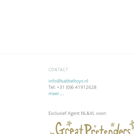
CONTACT
info@babbeltoys.nl
Tel: +31 (0)6 41912628
meer….
Exclusief Agent NL&VL voor: