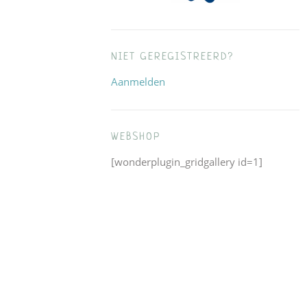
NIET GEREGISTREERD?
Aanmelden
WEBSHOP
[wonderplugin_gridgallery id=1]