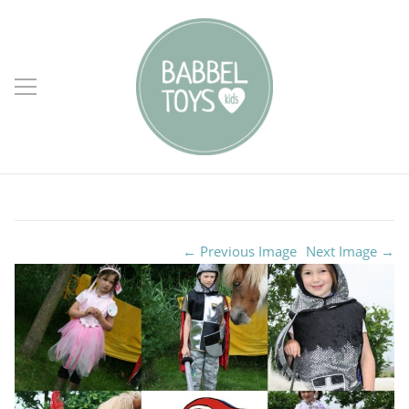
← Previous Image
Next Image →