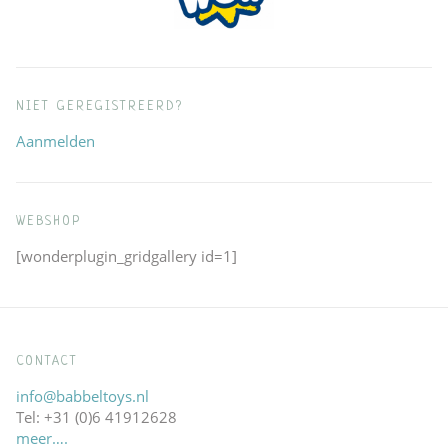
NIET GEREGISTREERD?
Aanmelden
WEBSHOP
[wonderplugin_gridgallery id=1]
CONTACT
info@babbeltoys.nl
Tel: +31 (0)6 41912628
meer….