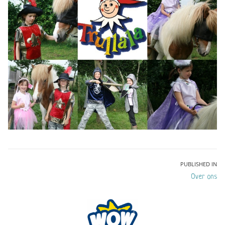
Bericht
PUBLISHED IN
Over ons
navigatie