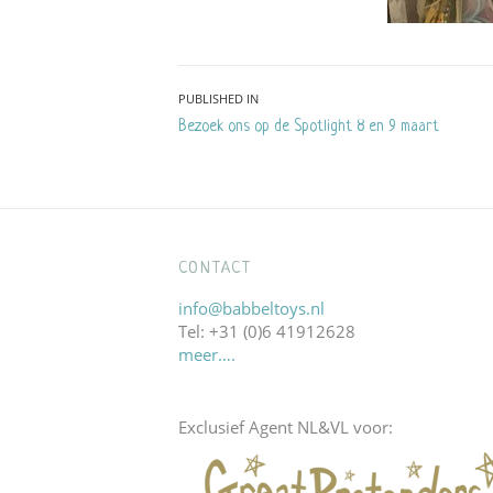
Bericht
PUBLISHED IN
Bezoek ons op de Spotlight 8 en 9 maart
navigatie
CONTACT
info@babbeltoys.nl
Tel: +31 (0)6 41912628
meer….
Exclusief Agent NL&VL voor: