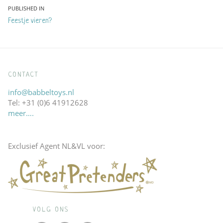
Bericht
PUBLISHED IN
Feestje vieren?
navigatie
CONTACT
info@babbeltoys.nl
Tel: +31 (0)6 41912628
meer….
Exclusief Agent NL&VL voor:
VOLG ONS