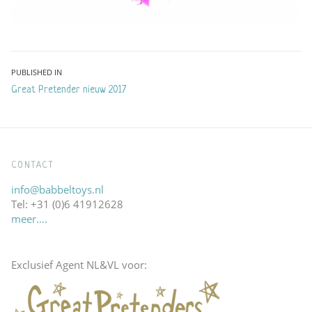
Bericht
PUBLISHED IN
Great Pretender nieuw 2017
navigatie
CONTACT
info@babbeltoys.nl
Tel: +31 (0)6 41912628
meer….
Exclusief Agent NL&VL voor: