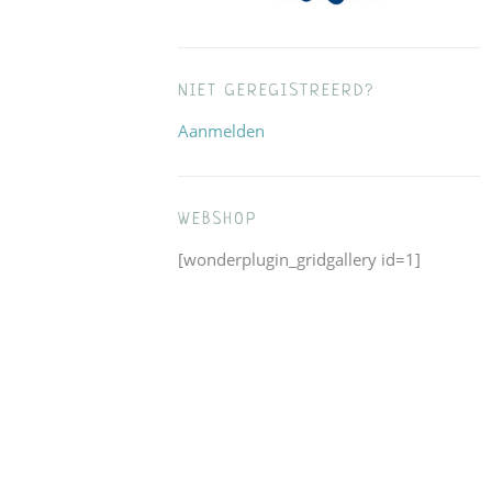
NIET GEREGISTREERD?
Aanmelden
WEBSHOP
[wonderplugin_gridgallery id=1]