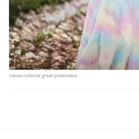
nieuw collectie great pretenders
Bericht
navigatie