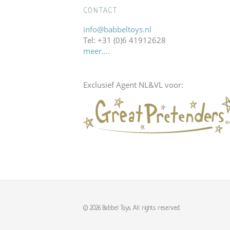
CONTACT
info@babbeltoys.nl
Tel: +31 (0)6 41912628
meer….
Exclusief Agent NL&VL voor:
© 2026 Babbel Toys. All rights reserved.