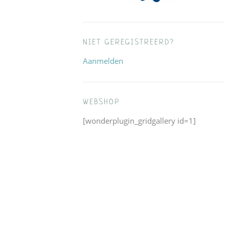
NIET GEREGISTREERD?
Aanmelden
WEBSHOP
[wonderplugin_gridgallery id=1]