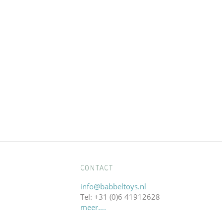
CONTACT
info@babbeltoys.nl
Tel: +31 (0)6 41912628
meer….