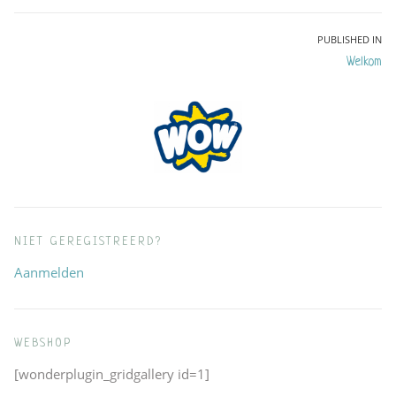
Bericht
PUBLISHED IN
Welkom
navigatie
NIET GEREGISTREERD?
Aanmelden
WEBSHOP
[wonderplugin_gridgallery id=1]