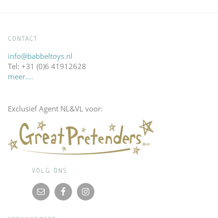
CONTACT
info@babbeltoys.nl
Tel: +31 (0)6 41912628
meer….
Exclusief Agent NL&VL voor:
VOLG ONS