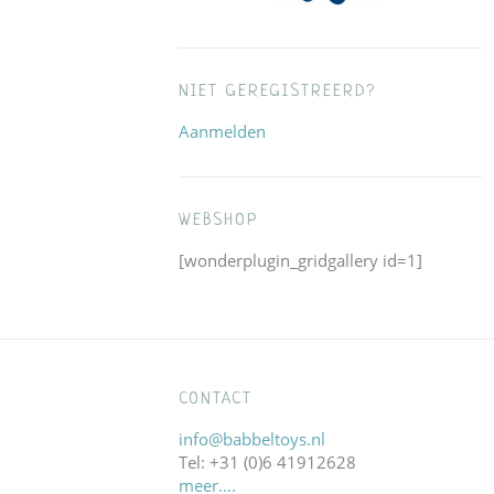
NIET GEREGISTREERD?
Aanmelden
WEBSHOP
[wonderplugin_gridgallery id=1]
CONTACT
info@babbeltoys.nl
Tel: +31 (0)6 41912628
meer….