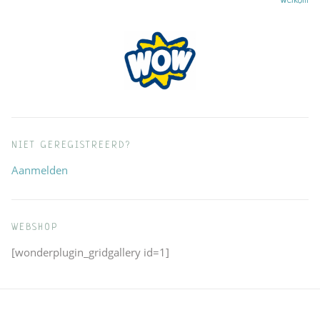
Welkom
navigatie
NIET GEREGISTREERD?
Aanmelden
WEBSHOP
[wonderplugin_gridgallery id=1]