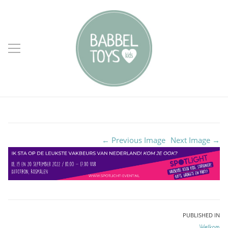
← Previous Image
Next Image →
Bericht
PUBLISHED IN