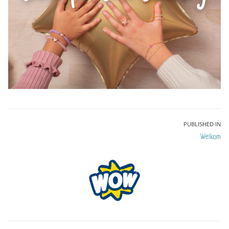
Bericht
PUBLISHED IN
Welkom
navigatie