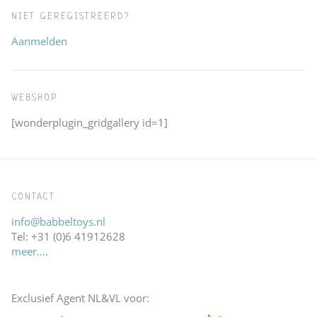
NIET GEREGISTREERD?
Aanmelden
WEBSHOP
[wonderplugin_gridgallery id=1]
CONTACT
info@babbeltoys.nl
Tel: +31 (0)6 41912628
meer….
Exclusief Agent NL&VL voor: