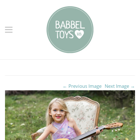
← Previous Image
Next Image →