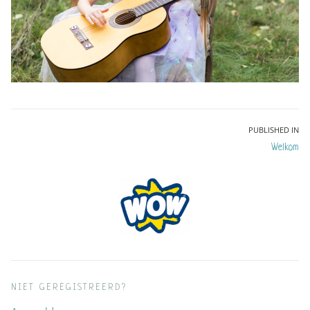
Bericht
PUBLISHED IN
Welkom
navigatie
NIET GEREGISTREERD?