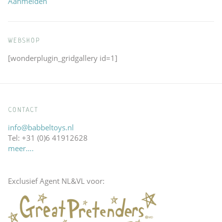
Aanmelden
WEBSHOP
[wonderplugin_gridgallery id=1]
CONTACT
info@babbeltoys.nl
Tel: +31 (0)6 41912628
meer….
Exclusief Agent NL&VL voor: