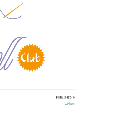
PUBLISHED IN
Welkom