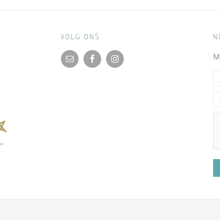
VOLG ONS
N
M