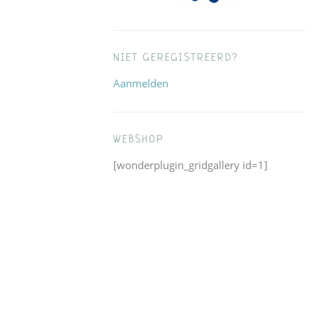
NIET GEREGISTREERD?
Aanmelden
WEBSHOP
[wonderplugin_gridgallery id=1]