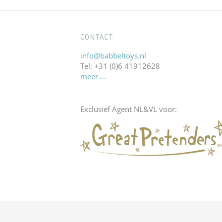
CONTACT
info@babbeltoys.nl
Tel: +31 (0)6 41912628
meer….
Exclusief Agent NL&VL voor: