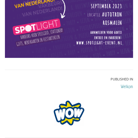
Bericht
PUBLISHED IN
Welkom
navigatie