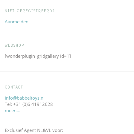
NIET GEREGISTREERD?
Aanmelden
WEBSHOP
[wonderplugin_gridgallery id=1]
CONTACT
info@babbeltoys.nl
Tel: +31 (0)6 41912628
meer….
Exclusief Agent NL&VL voor: