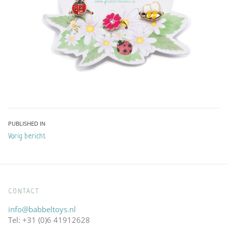
Bericht
PUBLISHED IN
Vorig bericht
navigatie
CONTACT
info@babbeltoys.nl
Tel: +31 (0)6 41912628