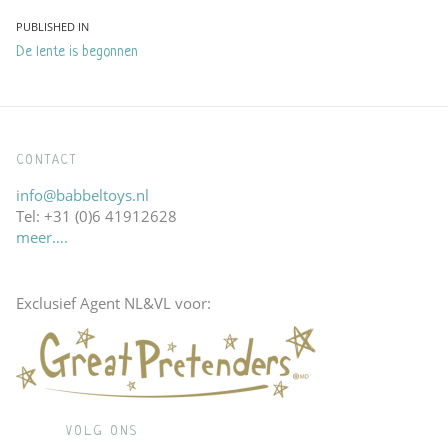
Bericht
PUBLISHED IN
De lente is begonnen
navigatie
CONTACT
info@babbeltoys.nl
Tel: +31 (0)6 41912628
meer….
Exclusief Agent NL&VL voor:
VOLG ONS