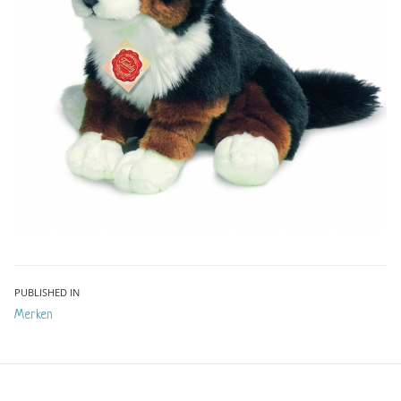
Bericht
PUBLISHED IN
Merken
navigatie