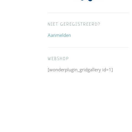
NIET GEREGISTREERD?
Aanmelden
WEBSHOP
[wonderplugin_gridgallery id=1]