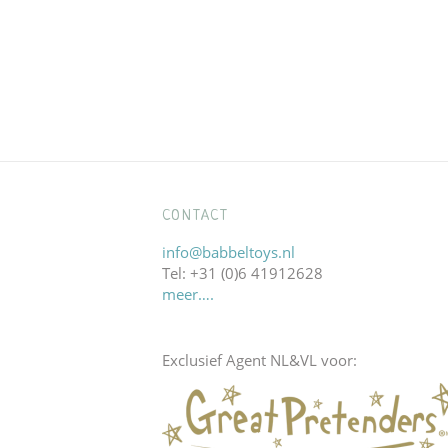
CONTACT
info@babbeltoys.nl
Tel: +31 (0)6 41912628
meer….
Exclusief Agent NL&VL voor: