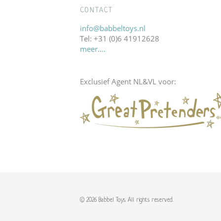
CONTACT
info@babbeltoys.nl
Tel: +31 (0)6 41912628
meer….
Exclusief Agent NL&VL voor:
© 2026 Babbel Toys. All rights reserved.