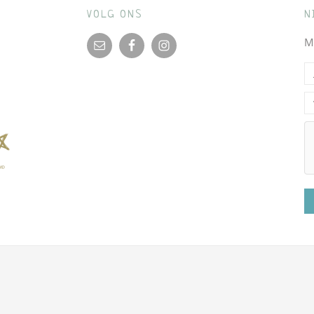
VOLG ONS
N
M