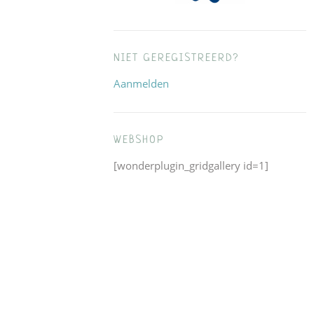
NIET GEREGISTREERD?
Aanmelden
WEBSHOP
[wonderplugin_gridgallery id=1]