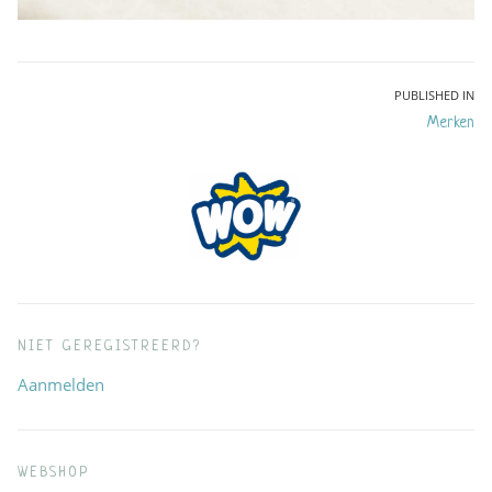
Bericht
PUBLISHED IN
Merken
navigatie
NIET GEREGISTREERD?
Aanmelden
WEBSHOP