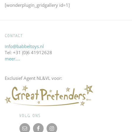
[wonderplugin_gridgallery id=1]
CONTACT
info@babbeltoys.nl
Tel: +31 (0)6 41912628
meer….
Exclusief Agent NL&VL voor:
VOLG ONS