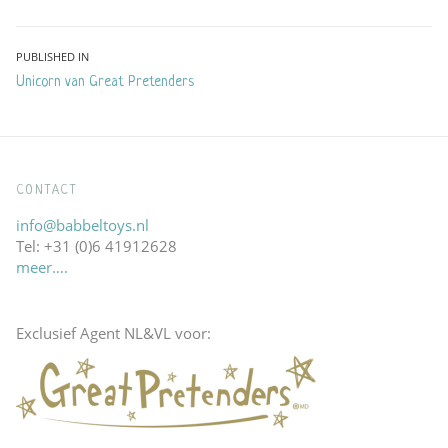
Bericht
PUBLISHED IN
Unicorn van Great Pretenders
navigatie
CONTACT
info@babbeltoys.nl
Tel: +31 (0)6 41912628
meer….
Exclusief Agent NL&VL voor: