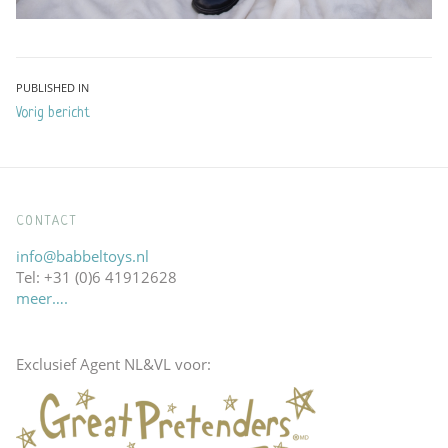
Bericht
PUBLISHED IN
Vorig bericht
navigatie
CONTACT
info@babbeltoys.nl
Tel: +31 (0)6 41912628
meer….
Exclusief Agent NL&VL voor: