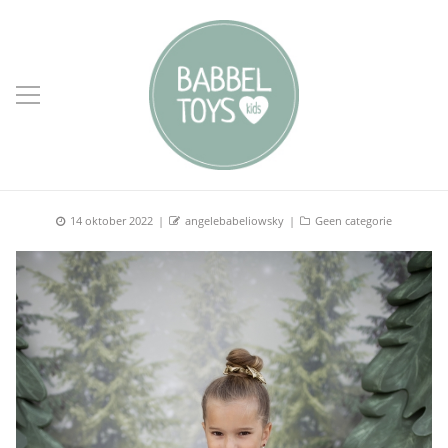
Posted
Author
Categories
14 oktober 2022
angelebabeliowsky
Geen categorie
on