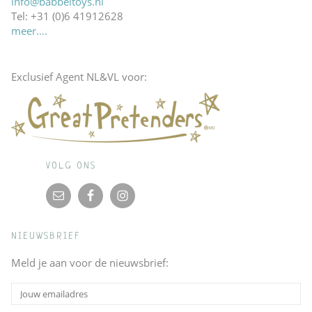
info@babbeltoys.nl
Tel: +31 (0)6 41912628
meer….
Exclusief Agent NL&VL voor:
VOLG ONS
NIEUWSBRIEF
Meld je aan voor de nieuwsbrief: