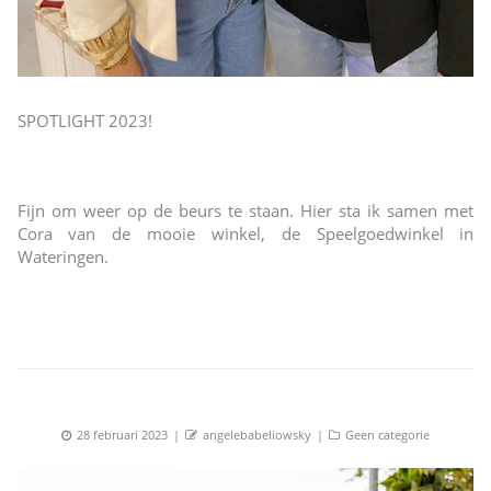
SPOTLIGHT 2023!
Fijn om weer op de beurs te staan. Hier sta ik samen met
Cora van de mooie winkel, de Speelgoedwinkel in
Wateringen.
Posted
Author
Categories
28 februari 2023
angelebabeliowsky
Geen categorie
on