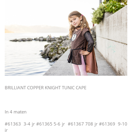
BRILLIANT COPPER KNIGHT TUNIC CAPE
In 4 maten
#61363 3-4 jr #61365 5-6 jr #61367 708 jr #61369 9-10
jr