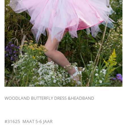
WOODLAND BUTTERFLY DRESS &HEADBAND
#31625 MAAT 5-6 JAAR