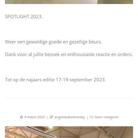
SPOTLIGHT 2023.
Weer een geweldige goede en gezellige beurs.
Dank voor al jullie bezoek en enthousiaste reactie en orders.
Tot op de najaars editie 17-19 september 2023.
Posted
Author
Categories
9 maart 2023
angelebabeliowsky
Geen categorie
on