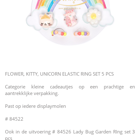
FLOWER, KITTY, UNICORN ELASTIC RING SET 5 PCS
Categorie kleine cadeautjes op een prachtige en
aantrekklijke verpakking.
Past op iedere displaymolen
# 84522
Ook in de uitvoering # 84526 Lady Bug Garden RIng set 3
pcs