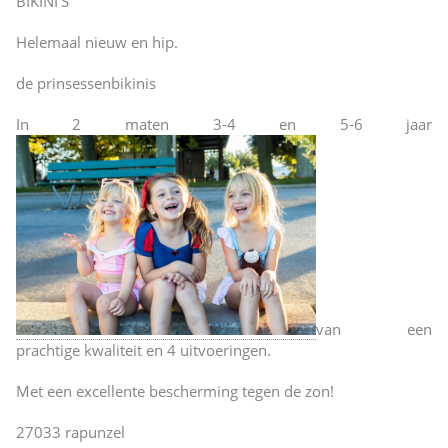
BIKINI’S
Helemaal nieuw en hip.
de prinsessenbikinis
In 2 maten 3-4 en 5-6 jaar
van een
prachtige kwaliteit en 4 uitvoeringen.
Met een excellente bescherming tegen de zon!
27033 rapunzel