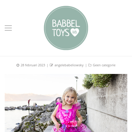
Posted
Author
Categories
28 februari 2023
angelebabeliowsky
Geen categorie
on