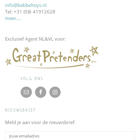
info@babbeltoys.nl
Tel: +31 (0)6 41912628
meer….
Exclusief Agent NL&VL voor:
VOLG ONS
NIEUWSBRIEF
Meld je aan voor de nieuwsbrief: