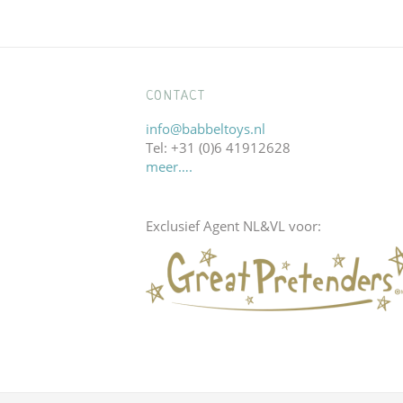
post:
CONTACT
info@babbeltoys.nl
Tel: +31 (0)6 41912628
meer….
Exclusief Agent NL&VL voor: