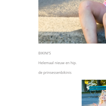
BIKINI’S
Helemaal nieuw en hip.
de prinsessenbikinis