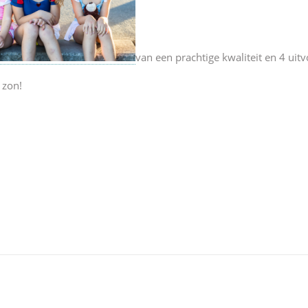
van een prachtige kwaliteit en 4 uit
 zon!