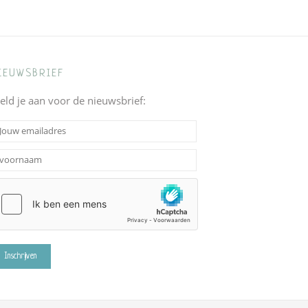
post:
IEUWSBRIEF
eld je aan voor de nieuwsbrief: