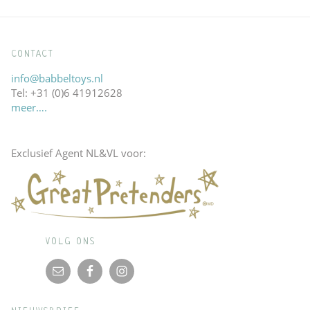
CONTACT
info@babbeltoys.nl
Tel: +31 (0)6 41912628
meer….
Exclusief Agent NL&VL voor:
VOLG ONS