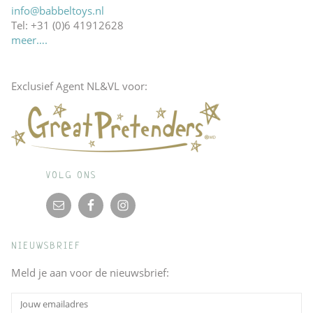
info@babbeltoys.nl
Tel: +31 (0)6 41912628
meer….
Exclusief Agent NL&VL voor:
VOLG ONS
NIEUWSBRIEF
Meld je aan voor de nieuwsbrief: