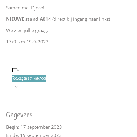
Samen met Djeco!
NIEUWE stand A014
(direct bij ingang naar links)
We zien jullie graag.
17/9 t/m 19-9-2023
Toevoegen aan kalender
Gegevens
Begin:
17 september 2023
Einde:
19 september 2023