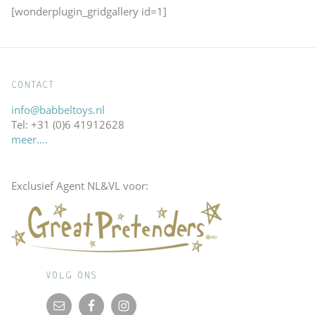
[wonderplugin_gridgallery id=1]
CONTACT
info@babbeltoys.nl
Tel: +31 (0)6 41912628
meer….
Exclusief Agent NL&VL voor:
VOLG ONS