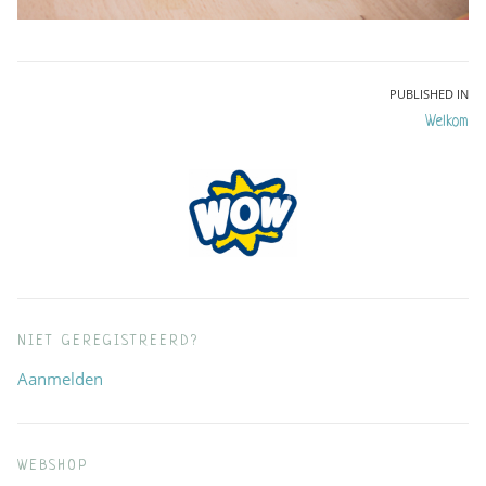
Bericht
PUBLISHED IN
Welkom
navigatie
NIET GEREGISTREERD?
Aanmelden
WEBSHOP