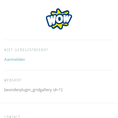
NIET GEREGISTREERD?
Aanmelden
WEBSHOP
[wonderplugin_gridgallery id=1]
CONTACT