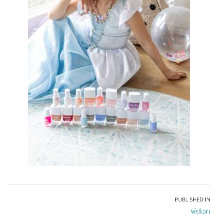
Bericht
PUBLISHED IN
Welkom
navigatie