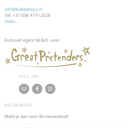
info@babbeltoys.nl
Tel: +31 (0)6 41912628
meer….
Exclusief Agent NL&VL voor:
VOLG ONS
NIEUWSBRIEF
Meld je aan voor de nieuwsbrief: