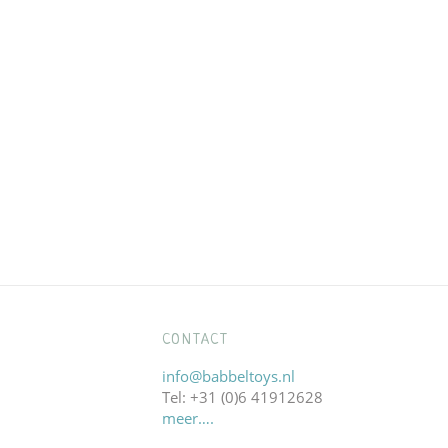
CONTACT
info@babbeltoys.nl
Tel: +31 (0)6 41912628
meer….