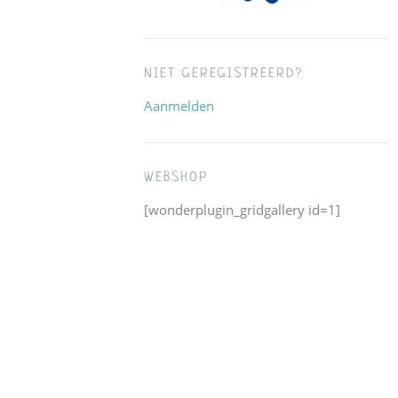
NIET GEREGISTREERD?
Aanmelden
WEBSHOP
[wonderplugin_gridgallery id=1]