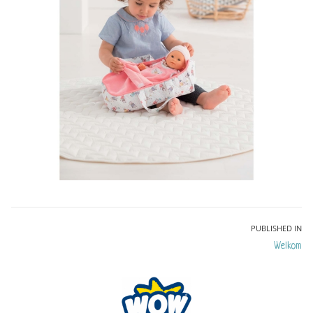
Bericht
PUBLISHED IN
Welkom
navigatie