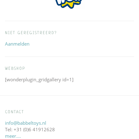
NIET GEREGISTREERD?
Aanmelden
WEBSHOP
[wonderplugin_gridgallery id=1]
CONTACT
info@babbeltoys.nl
Tel: +31 (0)6 41912628
meer….