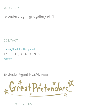
WEBSHOP
[wonderplugin_gridgallery id=1]
CONTACT
info@babbeltoys.nl
Tel: +31 (0)6 41912628
meer….
Exclusief Agent NL&VL voor:
VOLG ONS