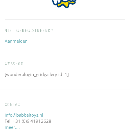
NIET GEREGISTREERD?
Aanmelden
WEBSHOP
[wonderplugin_gridgallery id=1]
CONTACT
info@babbeltoys.nl
Tel: +31 (0)6 41912628
meer….