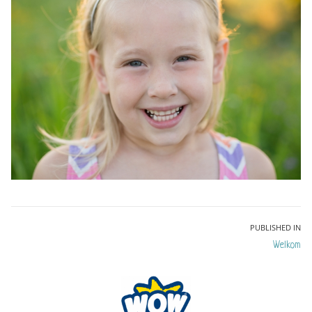
Bericht
PUBLISHED IN
Welkom
navigatie