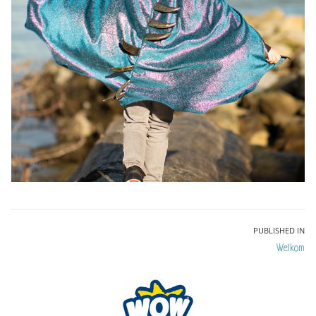
Bericht
PUBLISHED IN
Welkom
navigatie