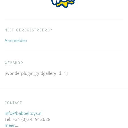
NIET GEREGISTREERD?
Aanmelden
WEBSHOP
[wonderplugin_gridgallery id=1]
CONTACT
info@babbeltoys.nl
Tel: +31 (0)6 41912628
meer….