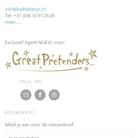
info@babbeltoys.nl
Tel: +31 (0)6 41912628
meer….
Exclusief Agent NL&VL voor:
VOLG ONS
NIEUWSBRIEF
Meld je aan voor de nieuwsbrief: