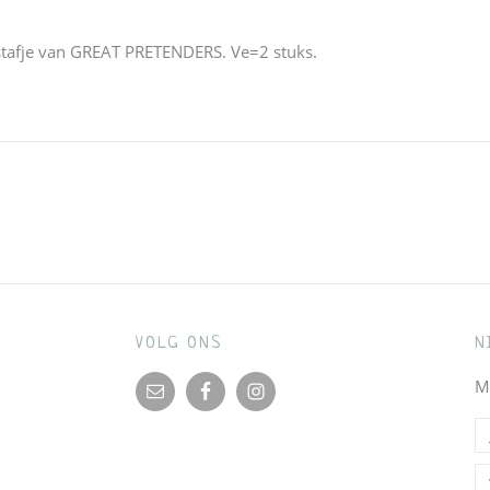
stafje van GREAT PRETENDERS. Ve=2 stuks.
VOLG ONS
N
M