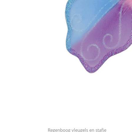
Regenboog vleugels en stafje