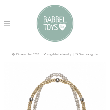
Posted
Author
Categories
23 november 2020
angelebabeliowsky
Geen categorie
on